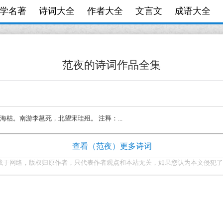
学名著
诗词大全
作者大全
文言文
成语大全
范夜的诗词作品全集
四海枯。南游李邕死，北望宋珪殂。 注释：...
查看（范夜）更多诗词
载于网络，版权归原作者，只代表作者观点和本站无关，如果您认为本文侵犯了