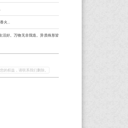
.
火...
尽传生活好。万物无非我造。异质殊形皆
您的权益，请联系我们删除。