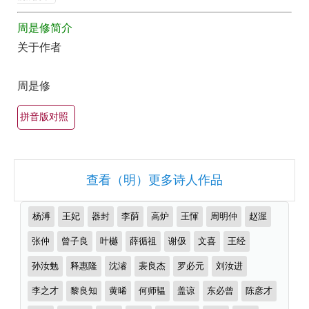
最
周是修简介
美
关于作者
最
有
周是修
名
古
拼音版对照
诗
词
大
查看（明）更多诗人作品
全
（精
推
杨溥
王妃
器封
李荫
高炉
王惲
周明仲
赵渥
选
荐
作
张仲
曾子良
叶樾
薛循祖
谢伋
文喜
王经
多
者
首）
孙汝勉
释惠隆
沈濬
裴良杰
罗必元
刘汝进
李之才
黎良知
黄晞
何师韫
盖谅
东必曾
陈彦才