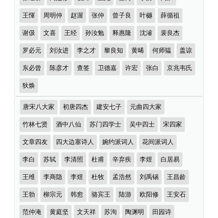
王惲
周明仲
赵渥
张仲
曾子良
叶樾
薛循祖
谢伋
文喜
王经
孙汝勉
释惠隆
沈濬
裴良杰
罗必元
刘汝进
李之才
黎良知
黄晞
何师韫
盖谅
东必曾
陈彦才
查签
卫德嘉
许宏
张白
京兆韦氏
狄焕
诗
唐宋八大家
初唐四杰
建安七子
元曲四大家
词
分
竹林七贤
酒中八仙
苏门四学士
吴中四士
宋四家
类
文章四友
四大边塞诗人
婉约派词人
花间派词人
李白
苏轼
李清照
杜甫
辛弃疾
李煜
白居易
王维
李商隐
李煜
杜牧
孟浩然
刘禹锡
王昌龄
王勃
柳宗元
韩愈
骆宾王
陆游
欧阳修
王安石
范仲淹
黄庭坚
文天祥
苏洵
陶渊明
田园诗