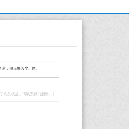
道，殁后振芳尘。雨...
了您的权益，请联系我们删除。