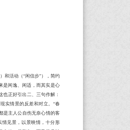
）和活动（“闲信步”），简约
来是闲逸、闲适，而其实是心
这也正好引出二、三句作解：
与现实情景的反差和对立。“春
，都是主人公自伤无奈心情的客
以情见景，以景映情，十分形