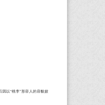
后因以“桃李”形容人的容貌姣