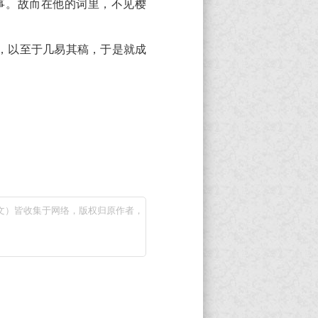
事。故而在他的词里，不见樱
，以至于几易其稿，于是就成
文）皆收集于网络，版权归原作者，