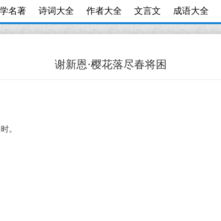
学名著
诗词大全
作者大全
文言文
成语大全
谢新恩·樱花落尽春将困
归时。