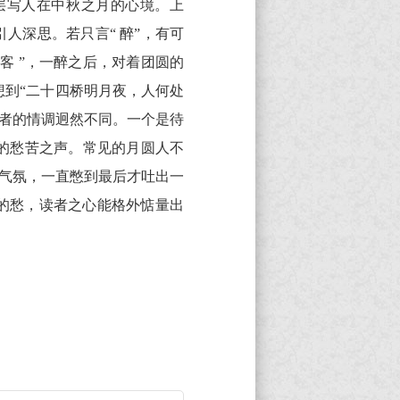
层写人在中秋之月的心境。上
引人深思。若只言“ 醉”，有可
客 ”，一醉之后，对着团圆的
想到“二十四桥明月夜，人何处
两者的情调迥然不同。一个是待
的愁苦之声。常见的月圆人不
露气氛，一直憋到最后才吐出一
的愁，读者之心能格外惦量出