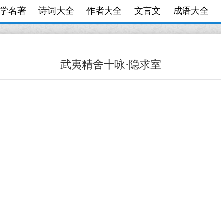
学名著
诗词大全
作者大全
文言文
成语大全
武夷精舍十咏·隐求室