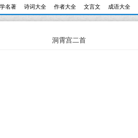
学名著
诗词大全
作者大全
文言文
成语大全
洞霄宫二首