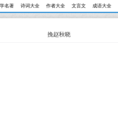
学名著
诗词大全
作者大全
文言文
成语大全
挽赵秋晓