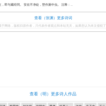
字文，即与藏经同。 安在不净处，堕作厕中虫。 注释：...
查看（张渊）更多诗词
载于网络，版权归原作者，只代表作者观点和本站无关，如果您认为本文侵犯了
查看（明）更多诗人作品